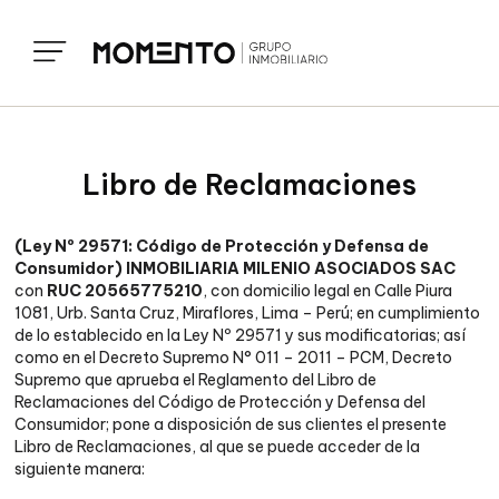
Libro de Reclamaciones
(Ley Nº 29571: Código de Protección y Defensa de
Consumidor)
INMOBILIARIA MILENIO ASOCIADOS SAC
con
RUC 20565775210
, con domicilio legal en Calle Piura
1081, Urb. Santa Cruz, Miraflores, Lima – Perú; en cumplimiento
de lo establecido en la Ley Nº 29571 y sus modificatorias; así
como en el Decreto Supremo N° 011 – 2011 – PCM, Decreto
Supremo que aprueba el Reglamento del Libro de
Reclamaciones del Código de Protección y Defensa del
Consumidor; pone a disposición de sus clientes el presente
Libro de Reclamaciones, al que se puede acceder de la
siguiente manera: