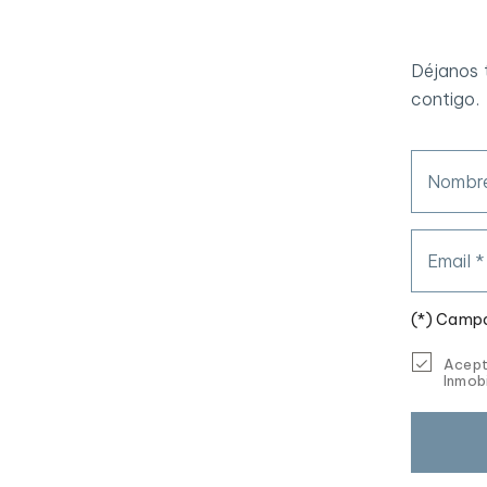
Déjanos 
contigo.
Nombre
Email *
(*) Campo
Acept
Inmobi