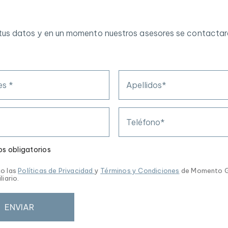
tus datos y en un momento nuestros asesores se contacta
s *
Apellidos*
Teléfono*
s obligatorios
o las
Políticas de Privacidad
y
Términos y Condiciones
de Momento 
liario.
ENVIAR