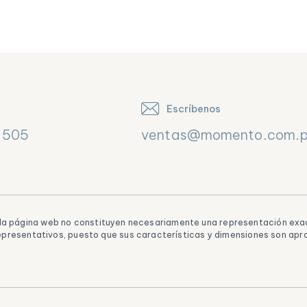
Escríbenos
 505
ventas@momento.com.
n la página web no constituyen necesariamente una representación exac
epresentativos, puesto que sus características y dimensiones son apr