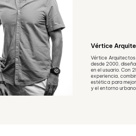
Vértice Arquit
Vértice Arquitectos
desde 2000, diseñ
en el usuario. Con 
experiencia, combi
estética para mejor
y el entorno urbano