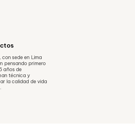
ectos
, con sede en Lima
an pensando primero
25 años de
nan técnica y
ar la calidad de vida
.