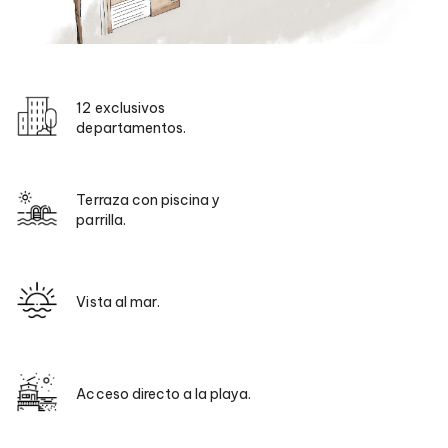
12 exclusivos
departamentos.
Terraza con piscina y
parrilla.
Vista al mar.
Acceso directo a la playa.