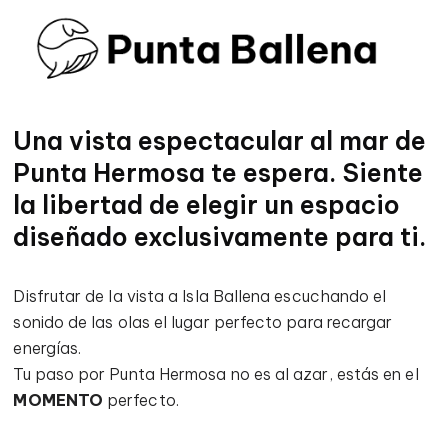
Una vista espectacular al mar de
Punta Hermosa te espera. Siente
la libertad de elegir un espacio
diseñado exclusivamente para ti.
Disfrutar de la vista a Isla Ballena escuchando el
sonido de las olas el lugar perfecto para recargar
energías.
Tu paso por Punta Hermosa no es al azar, estás en el
MOMENTO
perfecto.