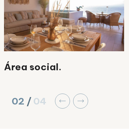
Área social.
02
/
04